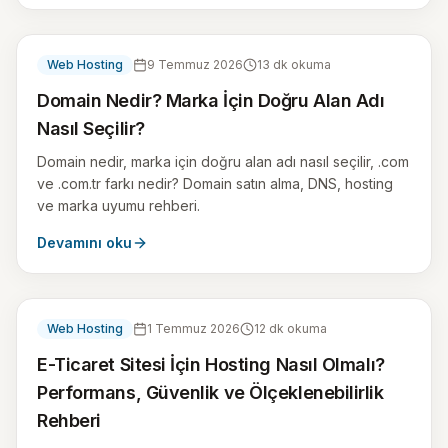
Web Hosting
9 Temmuz 2026
13
dk okuma
Domain Nedir? Marka İçin Doğru Alan Adı
Nasıl Seçilir?
Domain nedir, marka için doğru alan adı nasıl seçilir, .com
ve .com.tr farkı nedir? Domain satın alma, DNS, hosting
ve marka uyumu rehberi.
Devamını oku
Web Hosting
1 Temmuz 2026
12
dk okuma
E-Ticaret Sitesi İçin Hosting Nasıl Olmalı?
Performans, Güvenlik ve Ölçeklenebilirlik
Rehberi