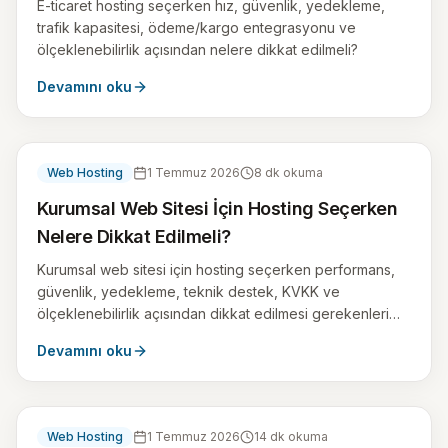
E-ticaret hosting seçerken hız, güvenlik, yedekleme,
trafik kapasitesi, ödeme/kargo entegrasyonu ve
ölçeklenebilirlik açısından nelere dikkat edilmeli?
Devamını oku
Web Hosting
1 Temmuz 2026
8
dk okuma
Kurumsal Web Sitesi İçin Hosting Seçerken
Nelere Dikkat Edilmeli?
Kurumsal web sitesi için hosting seçerken performans,
güvenlik, yedekleme, teknik destek, KVKK ve
ölçeklenebilirlik açısından dikkat edilmesi gerekenleri
öğrenin.
Devamını oku
Web Hosting
1 Temmuz 2026
14
dk okuma