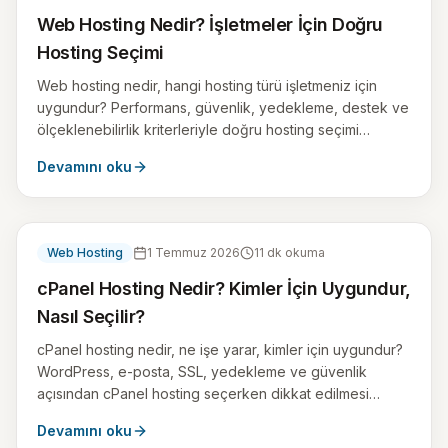
Web Hosting Nedir? İşletmeler İçin Doğru
Hosting Seçimi
Web hosting nedir, hangi hosting türü işletmeniz için
uygundur? Performans, güvenlik, yedekleme, destek ve
ölçeklenebilirlik kriterleriyle doğru hosting seçimi
rehberi.
Devamını oku
Web Hosting
1 Temmuz 2026
11
dk okuma
cPanel Hosting Nedir? Kimler İçin Uygundur,
Nasıl Seçilir?
cPanel hosting nedir, ne işe yarar, kimler için uygundur?
WordPress, e-posta, SSL, yedekleme ve güvenlik
açısından cPanel hosting seçerken dikkat edilmesi
gerekenleri öğrenin.
Devamını oku